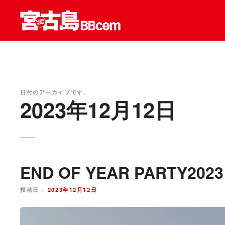
コ
ン
テ
ン
ツ
を
ス
キ
日付のアーカイブです。
2023年12月12日
ッ
プ
END OF YEAR PARTY2023
投稿日：
2023年12月12日