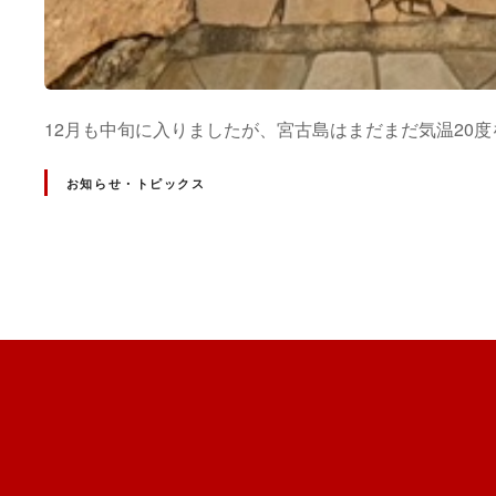
12月も中旬に入りましたが、宮古島はまだまだ気温20
お知らせ・トピックス
投
稿
ナ
ビ
ゲ