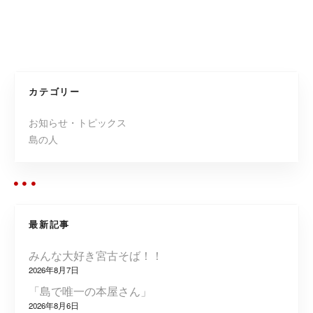
投
稿
ナ
カテゴリー
ビ
お知らせ・トピックス
島の人
ゲ
ー
シ
最新記事
ョ
みんな大好き宮古そば！！
ン
2026年8月7日
「島で唯一の本屋さん」
2026年8月6日