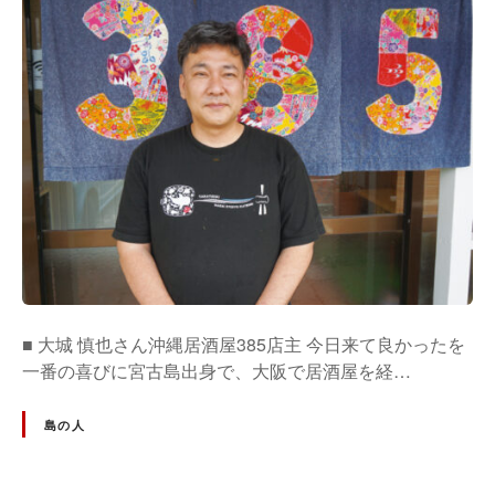
■ 大城 慎也さん沖縄居酒屋385店主 今日来て良かったを
一番の喜びに宮古島出身で、大阪で居酒屋を経…
島の人