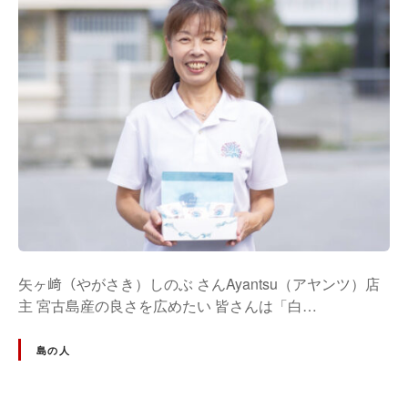
矢ヶ﨑（やがさき）しのぶ さんAyantsu（アヤンツ）店
主 宮古島産の良さを広めたい 皆さんは「白…
島の人