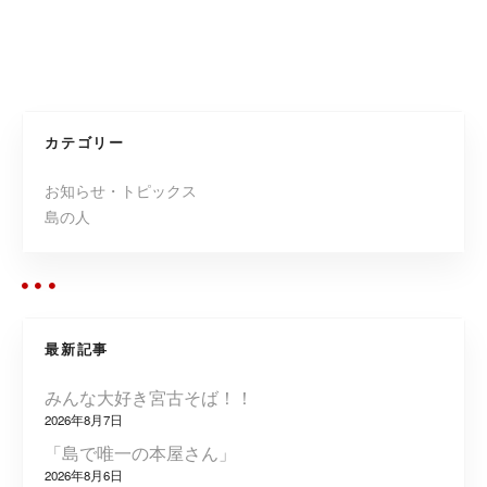
投
稿
ナ
カテゴリー
ビ
お知らせ・トピックス
島の人
ゲ
ー
シ
最新記事
ョ
みんな大好き宮古そば！！
ン
2026年8月7日
「島で唯一の本屋さん」
2026年8月6日