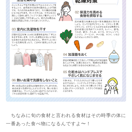
ちなみに旬の食材と言われる食材はその時季の体に
一番あった食べ物になるんですよ〜！