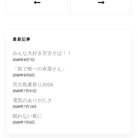
稿
ナ
ビ
最新記事
ゲ
みんな大好き宮古そば！！
ー
2026年8月7日
シ
「島で唯一の本屋さん」
2026年8月6日
ョ
宮古島夏祭り2026
2026年7月31日
ン
電気のありがたさ
2026年7月13日
眠れない夜に
2026年7月6日