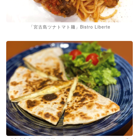
「宮古島ツナトマト麺」Bistro Liberte