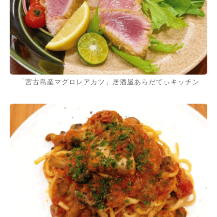
「宮古島産マグロレアカツ」居酒屋あらだてぃキッチン