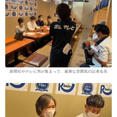
新聞社やテレビ局が集まって、厳粛な雰囲気の記者会見