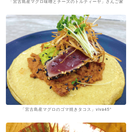
「宮古島産マグロ味噌とチーズのトルティーヤ」さんご家
「宮古島産マグロのゴマ焼きタコス」viva45°