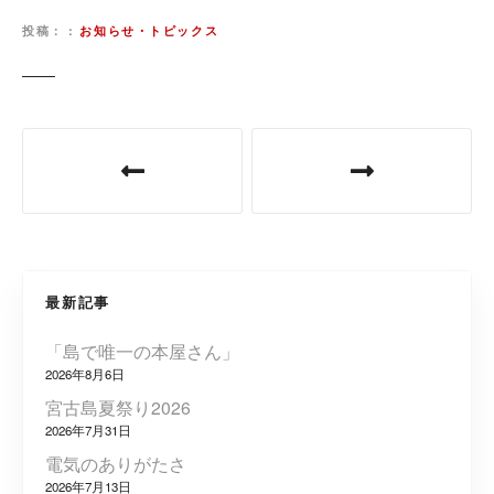
投稿：
お知らせ・トピックス
投
稿
ナ
ビ
最新記事
ゲ
「島で唯一の本屋さん」
ー
2026年8月6日
シ
宮古島夏祭り2026
2026年7月31日
ョ
電気のありがたさ
2026年7月13日