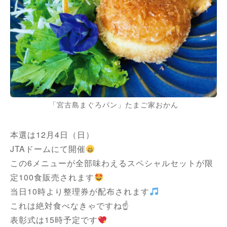
「宮古島まぐろパン」たまご家おかん
本選は12月4日（日）
JTAドームにて開催
この6メニューが全部味わえるスペシャルセットが限
定100食販売されます
当日10時より整理券が配布されます
これは絶対食べなきゃですね☝
表彰式は15時予定です