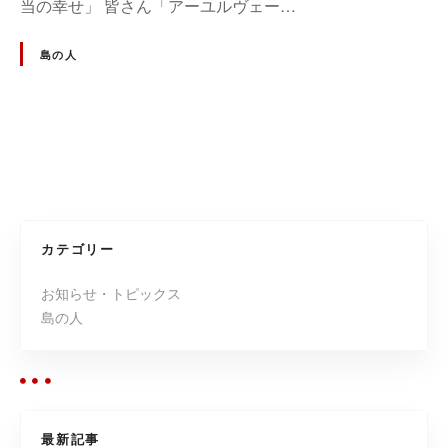
当の幸せ」 皆さん「アーユルヴェー…
島の人
投
稿
ナ
カテゴリー
ビ
お知らせ・トピックス
島の人
ゲ
ー
シ
最新記事