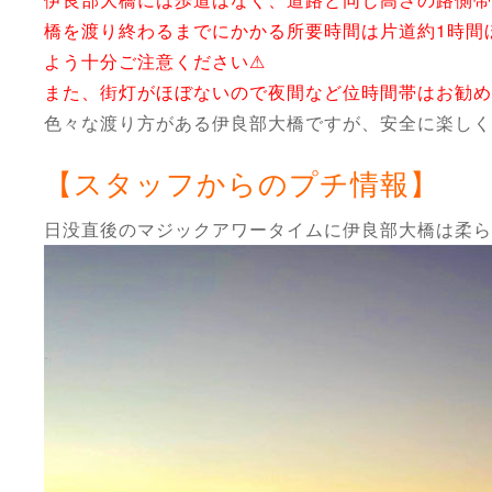
橋を渡り終わるまでにかかる所要時間は片道約1時間
よう十分ご注意ください⚠
また、街灯がほぼないので夜間など位時間帯はお勧め
色々な渡り方がある伊良部大橋ですが、安全に楽しく
【スタッフからのプチ情報】
日没直後のマジックアワータイムに伊良部大橋は柔ら