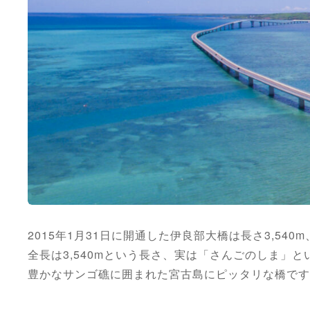
2015年1月31日に開通した伊良部大橋は長さ3,5
全長は3,540mという長さ、実は「さんごのしま」
豊かなサンゴ礁に囲まれた宮古島にピッタリな橋です