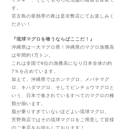
す。
宮古島の亜熱帯の夜は是非弊店にてお楽しみく
ださい！
『琉球マグロを喰うならばここだ！』
沖縄県は一大マグロ県！沖縄県のマグロ漁獲高
は年間約1万トン。
これは全国で6位の漁獲高になり日本全体の約
7％を占めています。
加えて、沖縄県ではホンマグロ、メバチマグ
ロ、キハダマグロ、そしてビンチョウマグロと
いう、日本で食されているすべてのマグロの種
類が揃います。
脂が乗りすぎていないほどよい琉球マグロ。
芳野商店ではその琉球マグロをご用意して皆様
のご来店をお待ちしております！