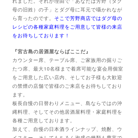
れました。それが理由で「あなたは芳野（ダグ
母の旧姓）の子」とダグ母に耳元で囁かれなが
ら育ったのです。
そこで芳野商店ではダグ母の
レシピの各種家庭料理をご用意して皆様の来店
をお待ちしております！
『宮古島の居酒屋ならばここだ』
カウンター席、テーブル席、ご家族用の掘りご
たつ席、最大10名様まで着席可能な宴会用個室
をご用意した広い店内、そしてお子様も大歓迎
の禁煙の店舗で皆様のご来店をお待ちしており
ます。
板長自慢の日替わりメニュー、島ならではの沖
縄料理、そしてその他居酒屋料理・家庭料理を
各種ご用意しております。
加えて、自慢の日本酒ラインナップ、焼酎、ウ
イスキー、そしてもちろん泡盛の種類も豊富で