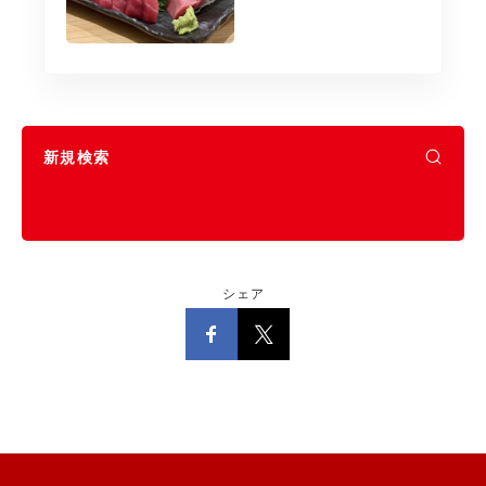
新規検索
シェア