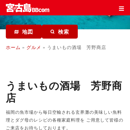
コ
ン
テ
ン
ツ
地図
検索
を
ス
ホーム
»
グルメ
»
うまいもの酒場 芳野商店
キ
ッ
プ
うまいもの酒場 芳野商
店
福岡の魚市場から毎日空輸される玄界灘の美味しい魚料
理とダグ母のレシピの各種家庭料理を ご用意して皆様の
ご来店をお待ちしております。