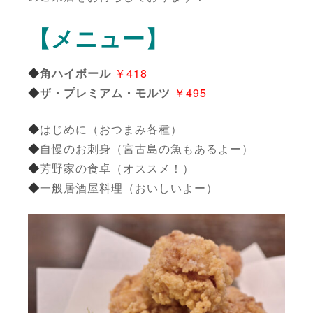
【メニュー】
◆
角ハイボール
￥418
◆
ザ・プレミアム・モルツ
￥495
◆
はじめに（おつまみ各種）
◆
自慢のお刺身（宮古島の魚もあるよー）
◆
芳野家の食卓（オススメ！）
◆
一般居酒屋料理（おいしいよー）