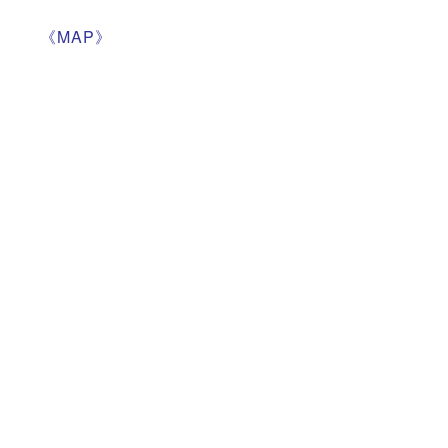
《MAP》