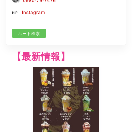
0980-79-7476
電話
Instagram
H.P
ルート検索
【最新情報】