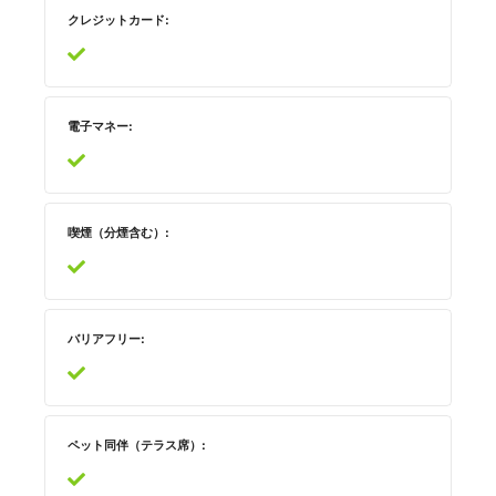
クレジットカード
電子マネー
喫煙（分煙含む）
バリアフリー
ペット同伴（テラス席）