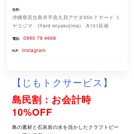
住所
沖縄県宮古島市平良久貝アゲタ550-7 ヤード ミ
ヤコジマ (Yard miyakojima) A101区画
0980 79 4666
電話
Instagram
H.P
【じもトクサービス】
島民割：お会計時
10%OFF
島の素材と石灰岩の水を活かしたクラフトビー