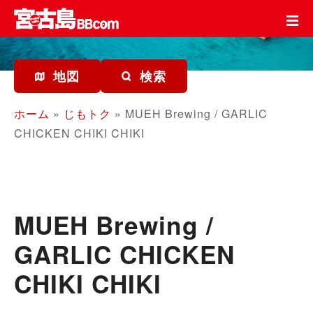
コ
ン
テ
ン
ツ
地図
検索
を
ス
ホーム
»
じもトク
»
MUEH Brewing / GARLIC
キ
CHICKEN CHIKI CHIKI
ッ
プ
MUEH Brewing /
GARLIC CHICKEN
CHIKI CHIKI