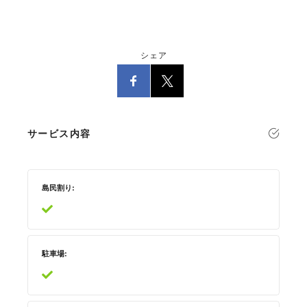
シェア
サービス内容
島民割り
駐車場