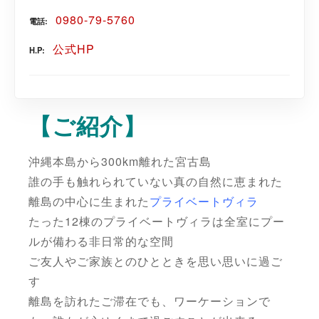
0980-79-5760
電話
公式HP
H.P
【ご
紹介】
沖縄本島から300km離れた宮古島
誰の手も触れられていない真の自然に恵まれた
離島の中心に生まれた
プライベートヴィラ
たった12棟のプライベートヴィラは全室にプー
ルが備わる非日常的な空間
ご友人やご家族とのひとときを思い思いに過ご
す
離島を訪れたご滞在でも、ワーケーションで