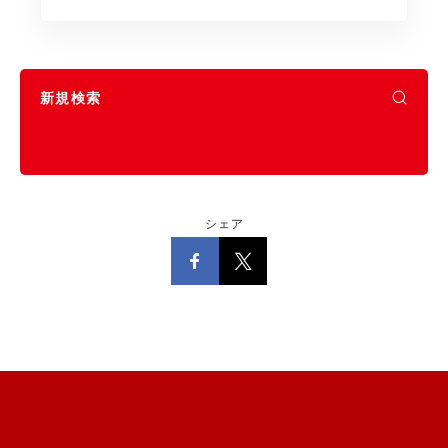
新規検索
シェア