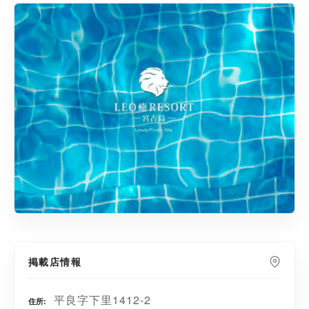
掲載店情報
平良字下里1412-2
住所