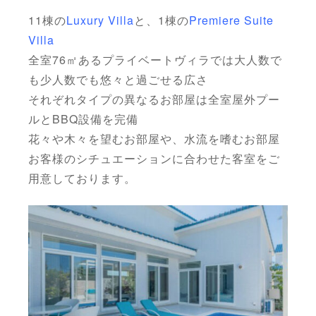
11棟の
Luxury Villa
と、1棟の
Premiere Suite
Villa
全室76㎡あるプライベートヴィラでは大人数で
も少人数でも悠々と過ごせる広さ
それぞれタイプの異なるお部屋は全室屋外プー
ルとBBQ設備を完備
花々や木々を望むお部屋や、水流を嗜むお部屋
お客様のシチュエーションに合わせた客室をご
用意しております。