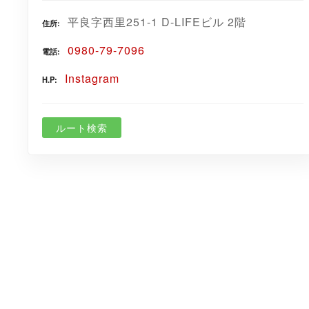
平良字西里251-1 D-LIFEビル 2階
住所
0980-79-7096
電話
Instagram
H.P
ルート検索