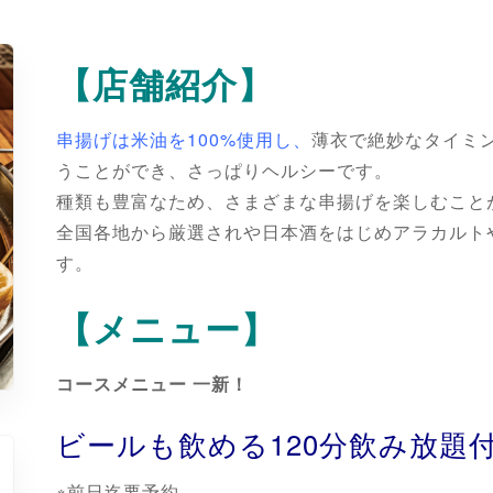
【店舗紹介】
串揚げは米油を100%使用し、
薄衣で絶妙なタイミ
うことができ、さっぱりヘルシーです。
種類も豊富なため、さまざまな串揚げを楽しむこと
全国各地から厳選されや日本酒をはじめアラカルト
す。
【メニュー】
コースメニュー 一新！
ビールも飲める120分飲み放題
※前日迄要予約