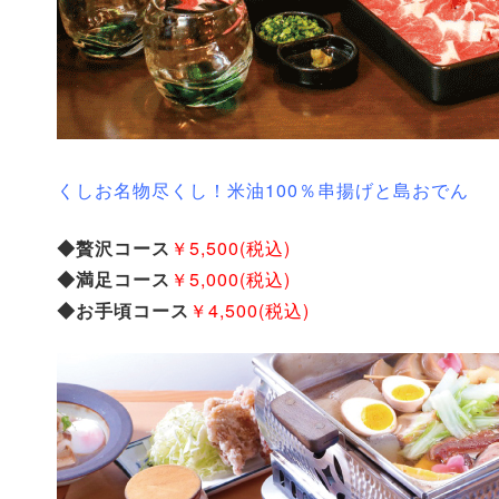
くしお名物尽くし！米油100％串揚げと島おでん
◆贅沢コース
￥5,500(税込)
◆満足コース
￥5,000(税込)
◆お手頃コース
￥4,500(税込)