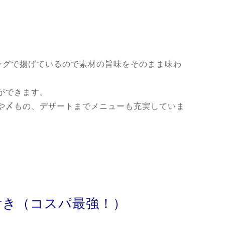
ングで揚げているので素材の旨味をそのまま味わ
ができます。
や〆もの、デザートまでメニューも充実していま
付き（コスパ最強！）