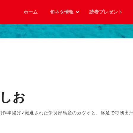
ホーム
旬ネタ情報
読者プレゼント
くしお
創作串揚げ♪厳選された伊良部島産のカツオと、豚足で毎朝出汁