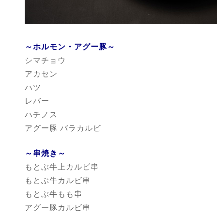
～ホルモン・アグー豚～
シマチョウ
アカセン
ハツ
レバー
ハチノス
アグー豚 バラカルビ
～串焼き～
もとぶ牛上カルビ串
もとぶ牛カルビ串
もとぶ牛もも串
アグー豚カルビ串