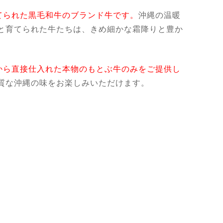
てられた黒毛和牛のブランド牛です。
沖縄の温暖
と育てられた牛たちは、きめ細かな霜降りと豊か
から直接仕入れた本物のもとぶ牛のみをご提供し
質な沖縄の味をお楽しみいただけます。