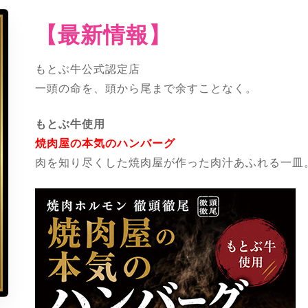
【最新情報】
もとぶ牛公式認定店
一頭の命を、頭から尾まで余すことなく。
もとぶ牛使用
焼肉屋の本気のハンバーグ
肉を知り尽くした焼肉屋が作った肉汁あふれる一皿