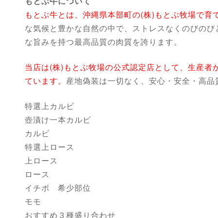
もとぶ牛について
もとぶ牛とは、沖縄県本部町の(株)もとぶ牧場で育
な気候と豊かな自然の中で、ストレスなくのびのび
な旨みを持つ最高品質の肉質を誇ります。
当店は(株)もとぶ牧場の公式認定店として、生産者
ています。
産地偽装は一切なく、安心・安全・高品
特選上カルビ
壺漬け一本カルビ
カルビ
特選上ロース
上ロース
ロース
イチボ 希少部位
モモ
おすすめ３種盛り合わせ