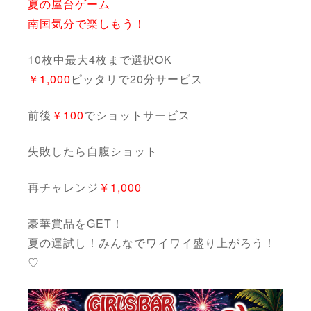
夏の屋台ゲーム
南国気分で楽しもう！
10枚中最大4枚まで選択OK
￥1,000
ピッタリで20分サービス
前後
￥100
でショットサービス
失敗したら自腹ショット
再チャレンジ
￥1,000
豪華賞品をGET！
夏の運試し！みんなでワイワイ盛り上がろう！
♡