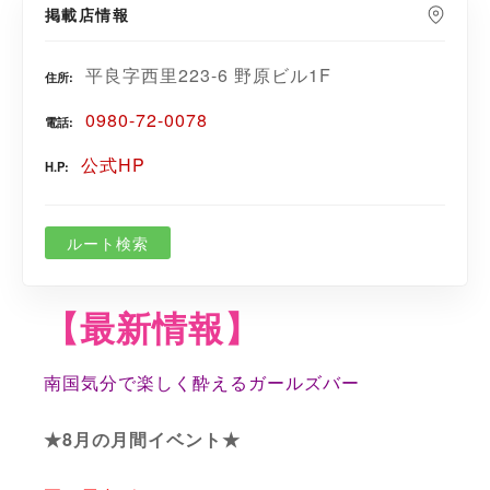
掲載店情報
平良字西里223-6 野原ビル1F
住所
0980-72-0078
電話
公式HP
H.P
ルート検索
【最新情報】
南国気分で楽しく酔えるガールズバー
★8月の月間イベント★