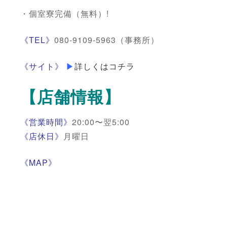
・個室寮完備（無料）!
《TEL》
080-9109-5963（事務所）
《サイト》
▶
詳しくはコチラ
【店舗情報】
《営業時間》
20:00〜翌5:00
《店休日》
月曜日
《MAP》