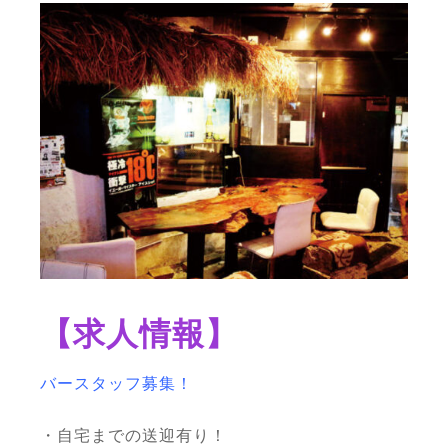
【求人情報】
バースタッフ募集！
・自宅までの送迎有り！