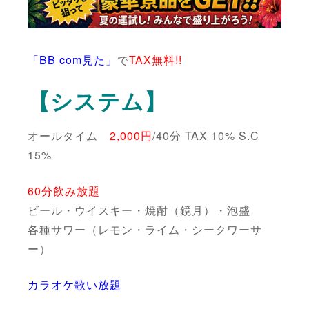
「BB com見た」
で
TAX無料!!
【システム】
オールタイム
2,000円
/40分 TAX 10% S.C
15%
60分飲み放題
ビール・ウイスキー・焼酎（鏡月）・泡盛
各種サワー（レモン・ライム・シークワーサ
ー）
カラオケ歌い放題