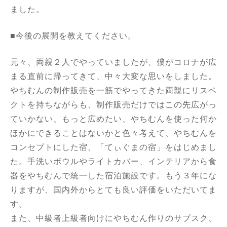
ました。
■今後の展開を教えてください。
元々、両親２人でやっていましたが、僕がコロナが広
まる直前に帰ってきて、中々大変な思いをしました。
やちむんの制作販売を一筋でやってきた両親にリスペ
クトを持ちながらも、制作販売だけではこの先広がっ
ていかない、もっと広めたい、やちむんを使った何か
ほかにできることはないかと色々考えて、やちむんを
コンセプトにした宿、「てぃぐまの宿」をはじめまし
た。手洗いボウルやライトカバー、インテリアから食
器をやちむんで統一した宿泊施設です。もう３年にな
りますが、国内外からとても良い評価をいただいてま
す。
また、中級者上級者向けにやちむん作りのサブスク、