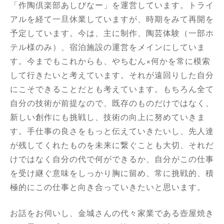
「作陶倶楽部あしびなー」を運営しています。トライ
アルを経て一旦休業していますが、時期をみて再開を
予定しています。今は、主に制作、陶芸体験（一部ホ
テル様のみ）、宿泊施設の運営をメインにしていま
す。今までもこれからも、やちむん×何かを常に模索
して行きたいと考えています。それが遠回りした自分
にこそできることだとも考えています。もちろん全て
自分の技術が前提なので、既存のものだけではなく、
新しい創作にも挑戦し、技術の向上に努めていきま
す。手仕事の良さをもっと伝えていきたいし、先人達
が残してくれたものを未来に繋ぐことも大切、それだ
けではなく自分の代で何ができるか、自分がこの仕事
を受け継ぐ意味をしっかり胸に留め、常に挑戦的、積
極的にこの仕事と向き合っていきたいと思います。
お話をお伺いし、金城さんの代々家業である壺屋焼き