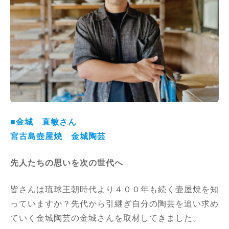
■金城 直敏さん
宮古島壺屋焼 金城陶芸
先人たちの思いを次の世代へ
皆さんは琉球王朝時代より４００年も続く壷屋焼を知
っていますか？先代から引継ぎ自分の陶芸を追い求め
ていく金城陶芸の金城さんを取材してきました。