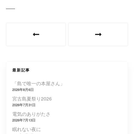
投
稿
ナ
ビ
最新記事
ゲ
「島で唯一の本屋さん」
ー
2026年8月6日
シ
宮古島夏祭り2026
2026年7月31日
ョ
電気のありがたさ
2026年7月13日
ン
眠れない夜に