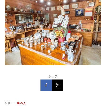
シェア
投稿：
島の人