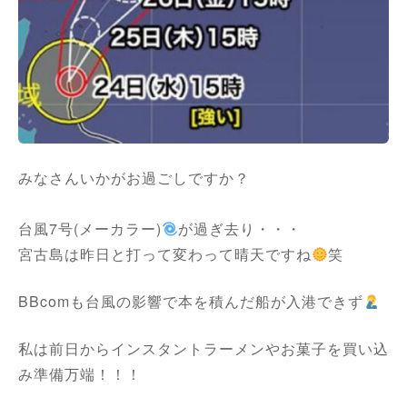
みなさんいかがお過ごしですか？
台風7号(メーカラー)
が過ぎ去り・・・
宮古島は昨日と打って変わって晴天ですね
笑
BBcomも台風の影響で本を積んだ船が入港できず
私は前日からインスタントラーメンやお菓子を買い込
み準備万端！！！