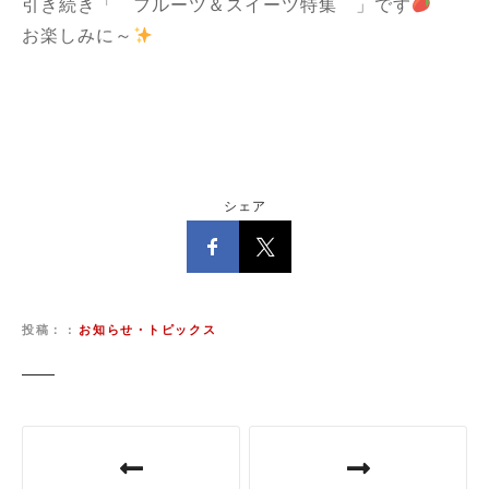
引き続き「 フルーツ＆スイーツ特集 」です
お楽しみに～
シェア
投稿：
お知らせ・トピックス
投
稿