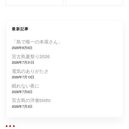
ナ
ビ
最新記事
ゲ
「島で唯一の本屋さん」
ー
2026年8月6日
シ
宮古島夏祭り2026
2026年7月31日
ョ
電気のありがたさ
2026年7月13日
ン
眠れない夜に
2026年7月6日
宮古島の洋食bistro
2026年7月3日