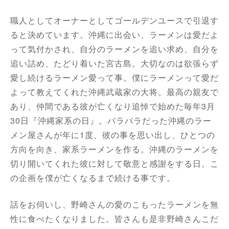
職人としてオーナーとしてゴールデンユースで引退す
ると決めています。沖縄に出会い、ラーメンは愛だよ
って気付かされ、自分のラーメンを追い求め、自分を
追い詰め、たどり着いた宮古島。大切なのは欲張らず
愛し続けるラーメン愛って事。僕にラーメンって愛だ
よって教えてくれた沖縄武蔵家の大将。最高の親友で
あり、仲間である彼が亡くなり追悼で始めた毎年3月
30日『沖縄家系の日』。バラバラだった沖縄のラー
メン屋さんが年に1度、彼の事を思い出し、ひとつの
方向を向き、家系ラーメンを作る。沖縄のラーメンを
切り開いてくれた彼に対して敬意と感謝をする日。こ
の企画を僕が亡くなるまで続ける事です。
話をお伺いし、野崎さんの愛のこもったラーメンを無
性に食べたくなりました。皆さんも是非野崎さんこだ