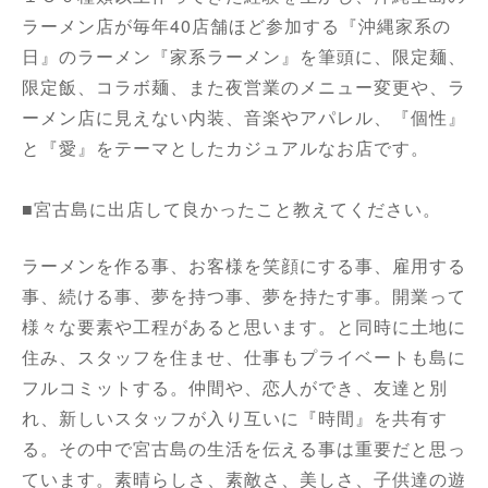
ラーメン店が毎年40店舗ほど参加する『沖縄家系の
日』のラーメン『家系ラーメン』を筆頭に、限定麺、
限定飯、コラボ麺、また夜営業のメニュー変更や、ラ
ーメン店に見えない内装、音楽やアパレル、『個性』
と『愛』をテーマとしたカジュアルなお店です。
■宮古島に出店して良かったこと教えてください。
ラーメンを作る事、お客様を笑顔にする事、雇用する
事、続ける事、夢を持つ事、夢を持たす事。開業って
様々な要素や工程があると思います。と同時に土地に
住み、スタッフを住ませ、仕事もプライベートも島に
フルコミットする。仲間や、恋人ができ、友達と別
れ、新しいスタッフが入り互いに『時間』を共有す
る。その中で宮古島の生活を伝える事は重要だと思っ
ています。素晴らしさ、素敵さ、美しさ、子供達の遊