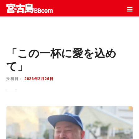
コ
ン
テ
ン
ツ
を
ス
「この一杯に愛を込め
キ
て」
ッ
プ
投稿日：
2026年2月26日