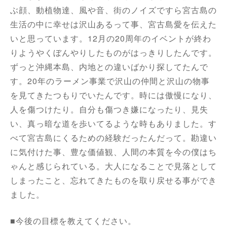
ぶ顔、動植物達、風や音、街のノイズですら宮古島の
生活の中に幸せは沢山あるって事、宮古島愛を伝えた
いと思っています。12月の20周年のイベントが終わ
りようやくぼんやりしたものがはっきりしたんです。
ずっと沖縄本島、内地との違いばかり探してたんで
す。20年のラーメン事業で沢山の仲間と沢山の物事
を見てきたつもりでいたんです。時には傲慢になり、
人を傷つけたり。自分も傷つき嫌になったり、見失
い、真っ暗な道を歩いてるような時もありました。す
べて宮古島にくるための経験だったんだって。勘違い
に気付けた事、豊な価値観、人間の本質を今の僕はち
ゃんと感じられている。大人になることで見落として
しまったこと、忘れてきたものを取り戻せる事ができ
ました。
■今後の目標を教えてください。