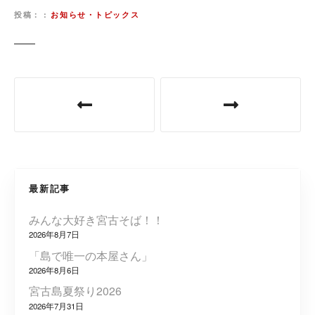
投稿：
お知らせ・トピックス
投
稿
ナ
ビ
最新記事
ゲ
みんな大好き宮古そば！！
ー
2026年8月7日
シ
「島で唯一の本屋さん」
2026年8月6日
ョ
宮古島夏祭り2026
2026年7月31日