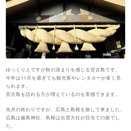
ゆっくりとですが秋の深まりを感じる宮古島です。
今年は11月を過ぎても観光客やレンタカーが多く見
られます。
宮古島を訪れる方が増えているのを実感できます。
先月の終わりですが、広島と島根を旅して来ました。
広島は厳島神社、島根は出雲大社が目当ての旅でし
た。