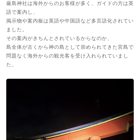
厳島神社は海外からのお客様が多く、ガイドの方は英
語で案内し、
掲示物や案内板は英語や中国語など多言語化されてい
ました。
その案内がきちんとされているからなのか、
島全体が古くから神の島として崇められてきた宮島で
問題なく海外からの観光客を受け入れられていまし
た。