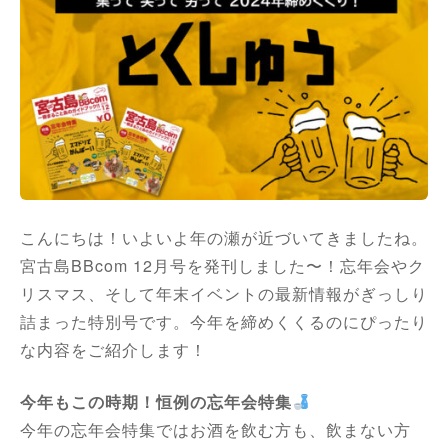
こんにちは！いよいよ年の瀬が近づいてきましたね。
宮古島BBcom 12月号を発刊しました〜！忘年会やク
リスマス、そして年末イベントの最新情報がぎっしり
詰まった特別号です。今年を締めくくるのにぴったり
な内容をご紹介します！
今年もこの時期！恒例の忘年会特集
今年の忘年会特集ではお酒を飲む方も、飲まない方