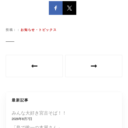
投稿：
お知らせ・トピックス
投
稿
ナ
ビ
最新記事
ゲ
みんな大好き宮古そば！！
ー
2026年8月7日
「島で唯一の本屋さん」