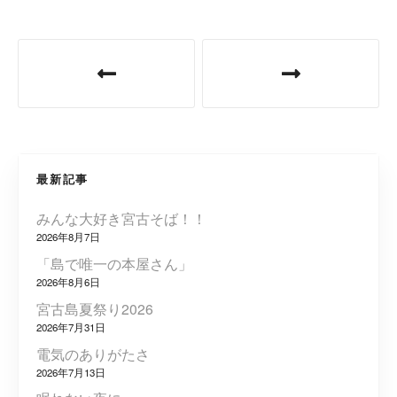
投
稿
ナ
ビ
最新記事
ゲ
みんな大好き宮古そば！！
ー
2026年8月7日
シ
「島で唯一の本屋さん」
2026年8月6日
ョ
宮古島夏祭り2026
2026年7月31日
ン
電気のありがたさ
2026年7月13日