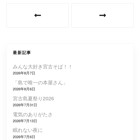
投
稿
ナ
ビ
最新記事
ゲ
みんな大好き宮古そば！！
ー
2026年8月7日
シ
「島で唯一の本屋さん」
2026年8月6日
ョ
宮古島夏祭り2026
2026年7月31日
ン
電気のありがたさ
2026年7月13日
眠れない夜に
2026年7月6日