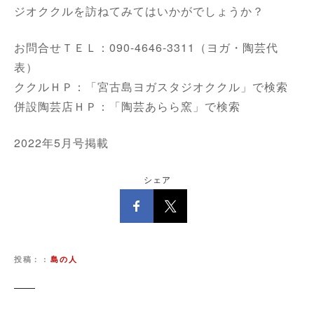
ジオククルを訪ねてみてはいかがでしょうか？
お問合せＴＥＬ：090-4646-3311（ヨガ・陶芸代
表）
ククルＨＰ：「宮古島ヨガスタジオククル」で検索
併設陶芸店ＨＰ：「陶芸あらら窯」で検索
2022年5月号掲載
シェア
投稿：
島の人