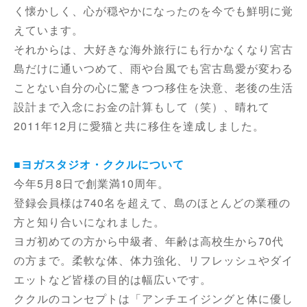
く懐かしく、心が穏やかになったのを今でも鮮明に覚
えています。
それからは、大好きな海外旅行にも行かなくなり宮古
島だけに通いつめて、雨や台風でも宮古島愛が変わる
ことない自分の心に驚きつつ移住を決意、老後の生活
設計まで入念にお金の計算もして（笑）、晴れて
2011年12月に愛猫と共に移住を達成しました。
■ヨガスタジオ・ククルについて
今年5月8日で創業満10周年。
登録会員様は740名を超えて、島のほとんどの業種の
方と知り合いになれました。
ヨガ初めての方から中級者、年齢は高校生から70代
の方まで。柔軟な体、体力強化、リフレッシュやダイ
エットなど皆様の目的は幅広いです。
ククルのコンセプトは「アンチエイジングと体に優し