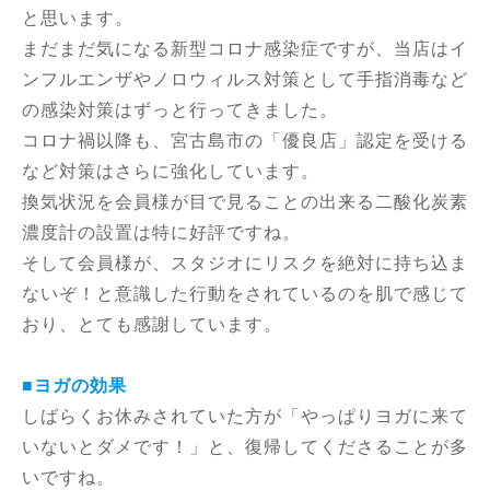
と思います。
まだまだ気になる新型コロナ感染症ですが、当店はイ
ンフルエンザやノロウィルス対策として手指消毒など
の感染対策はずっと行ってきました。
コロナ禍以降も、宮古島市の「優良店」認定を受ける
など対策はさらに強化しています。
換気状況を会員様が目で見ることの出来る二酸化炭素
濃度計の設置は特に好評ですね。
そして会員様が、スタジオにリスクを絶対に持ち込ま
ないぞ！と意識した行動をされているのを肌で感じて
おり、とても感謝しています。
■ヨガの効果
しばらくお休みされていた方が「やっぱりヨガに来て
いないとダメです！」と、復帰してくださることが多
いですね。