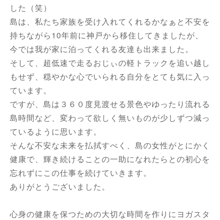
した（笑）
島は、私たち家族を受け入れてくれるかなぁと不安を
持ちながら10年前に神戸から移住してきましたが、
今では我が家に泊ってくれる友達も出来ました。
そして、超低速で走るおじぃの軽トラックを追い越し
もせず、穏やかな心でいられる自分をとても気に入っ
ています。
ですが、島は３６０度見渡せる景色やゆったり流れる
島時間など、変わって欲しく無いものが少しずつ減っ
ているように思います。
そんな不安な未来を払拭すべく、島の女性がとにかく
健康で、輝き続けることの一助になれたらとの初心を
忘れずにこの仕事を続けていきます。
ありがとうございました。
心身の健康を保つための大切な時間を作りにヨガスタ