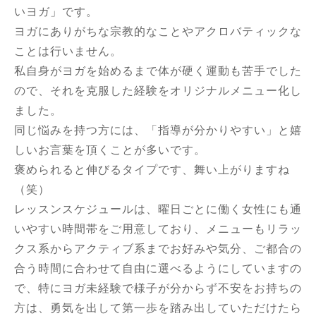
いヨガ」です。
ヨガにありがちな宗教的なことやアクロバティックな
ことは行いません。
私自身がヨガを始めるまで体が硬く運動も苦手でした
ので、それを克服した経験をオリジナルメニュー化し
ました。
同じ悩みを持つ方には、「指導が分かりやすい」と嬉
しいお言葉を頂くことが多いです。
褒められると伸びるタイプです、舞い上がりますね
（笑）
レッスンスケジュールは、曜日ごとに働く女性にも通
いやすい時間帯をご用意しており、メニューもリラッ
クス系からアクティブ系までお好みや気分、ご都合の
合う時間に合わせて自由に選べるようにしていますの
で、特にヨガ未経験で様子が分からず不安をお持ちの
方は、勇気を出して第一歩を踏み出していただけたら