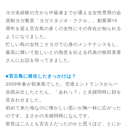
ヨガ未経験の方から中級者までが通える女性専用の会
員制ヨガ教室「ヨガスタジオ・ククル」。創業満10
周年を迎え宮古島の多くの女性にその存在が知られる
ようになりました。
忙しい島の女性こそヨガで心身のメンテナンスをし、
最高に輝いて欲しいとの熱意を伝える代表の牧田美香
さんにお話を伺ってきました。
■宮古島に移住したきっかけは？
2009年春が初来島でした。空港エントランスから一
歩踏み出したとたん、「あれっ？」と夫婦同時に顔を
見合わせました。
初めて来た地なのに懐かしい思いが胸一杯に広がった
のです。まさかの夫婦同時になんです。
前世は二人とも宮古人だったのかと思うほど、とにか