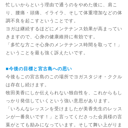
忙しいからという理由で通うのをやめた後に、肩こ
り、腰痛・頭痛、イライラ、そして体重増加などの体
調不良を起こすということです。
ヨガは継続するほどにメンテナンス効果が高まってい
きますので、心身の健康維持に有効です。
「多忙な方こそ心身のメンテナンス時間を取って！」
ということを最も強く訴えたいです。
■今後の目標と宮古島への思い
今後もこの宮古島のこの場所でヨガスタジオ・ククル
は存在し続けます。
牧田美香にしか伝えられない独自性を、これからもし
っかり発信していくという強い意思があります。
「いろんなレッスンを受けましたが美香先生のレッス
ンが一番良いです！」と言ってくださった会員様の言
葉がとても励みになっています。そして舞い上がりま