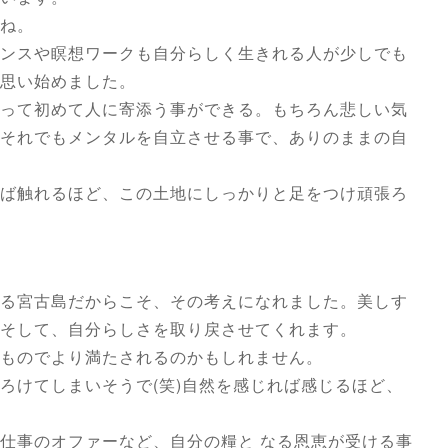
ね。
ンスや瞑想ワークも自分らしく生きれる人が少しでも
思い始めました。
って初めて人に寄添う事ができる。もちろん悲しい気
それでもメンタルを自立させる事で、ありのままの自
ば触れるほど、この土地にしっかりと足をつけ頑張ろ
る宮古島だからこそ、その考えになれました。美しす
そして、自分らしさを取り戻させてくれます。
ものでより満たされるのかもしれません。
ろけてしまいそうで(笑)自然を感じれば感じるほど、
仕事のオファーなど、自分の糧と なる恩恵が受ける事