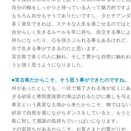
自分の軸をしっかりと持っている人って魅力的ですよ
もちろん自分もそうでありたいですし、タヒチアンダ
多く派生できれば、ステキな人生を過ごせるのではと
自分らしく生きるルールを常に持ち、自立する事によ
持ちになったり、心を揺さぶられる事もあるけれど、
分で生きる事ができるのだと思います。
宮古島で多くの人に触れ、そして豊かな自然に触れれ
うと強く思うようになりました。
■宮古島だからこそ、そう思う事ができたのですね。
何があったとしても、一目で魅了される海が近くにあ
ぎる砂浜と透明度抜群の海は訪れるたびに癒しを与え
東京という真逆な土地から来たからこそ、物ではない
砂浜で自然を感じながらダンスをしていると、もうと
島に対して感謝の気持ちでいっぱいになります。
その気持ちがあるからこそ、お客さまとの繋がりや、