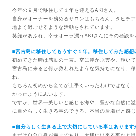
今年の９月で移住して１年を迎えるAKIさん。
自身がオーナーを務めるサロンはもちろん、タヒチア
地よく過ごせるような活動をされています。
笑顔があふれ、幸せオーラ漂うAKIさんにその秘訣
■宮古島に移住してもうすぐ１年。移住してみた感想
初めてきた時は感動の一言。空に浮かぶ雲や、輝いて
宮古島に来ると何か救われたような気持ちになり、
ね。
もちろん初めから全てが上手くいったわけではなく、
かったように思います。
ですが、世界一美しいと感じる海や、豊かな自然に溢
に自分らしく生きる事のできる、本当の居場だと感じ
■自分らしく生きる上で大切にしている事はあります
まずは自分自身が幸せであり、大切に出来る事だと思