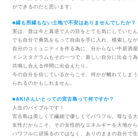
ができるのだと思います。
■縁も所縁もない土地で不安はありませんでしたか？
実は、昔は今と真逆で人の目をとても気にしていたん
でも自分で勇気をもって自由を手に入れ、模索しなが
自分のコミュニティを作る為に、分からない中居酒
インスタグラムもその一つで、新しい自分に出会う為
共鳴し合える仲間に出会えたり。
今の自分を信じているからこそ、何かが離れてしまう
られるのかもしれません。
■AKIさんいとっての宮古島って何ですか？
人生のバイブルです！
宮古島は美しくて繊細で優しくてパワフル。母なる大
女性だからこそ、その女性的なエネルギーを大地から
パワフルに頑張るのではなく、ありのままの自分で生