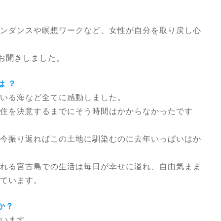
ンダンスや瞑想ワークなど、女性が自分を取り戻し心
をお聞きしました。
は ？
いる海など全てに感動しました。
移住を決意するまでにそう時間はかからなかったです
今振り返ればこの土地に馴染むのに去年いっぱいはか
れる宮古島での生活は毎日が幸せに溢れ、自由気まま
ています。
か？
います。